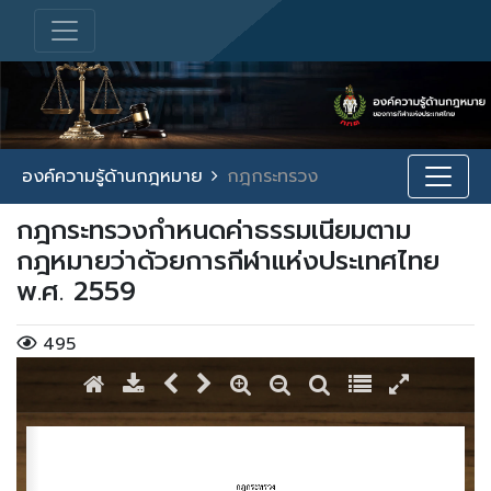
องค์ความรู้ด้านกฎหมาย
กฎกระทรวง
กฎกระทรวงกำหนดค่าธรรมเนียมตาม
กฎหมายว่าด้วยการกีฬาแห่งประเทศไทย
พ.ศ. 2559
495
/ 1