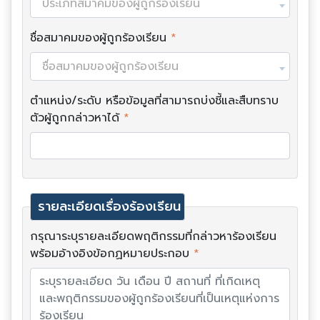
ประเภทสมาคมของผู้ถูกร้องเรียน
ชื่อสมาคมของผู้ถูกร้องเรียน
*
ชื่อสมาคมของผู้ถูกร้องเรียน
ตำแหน่ง/ระดับ หรือข้อมูลที่สามารถบ่งชี้และสืบทราบ
ตัวผู้ถูกกล่าวหาได้
*
รายละเอียดเรื่องร้องเรียน
กรุณาระบุรายละเอียดพฤติกรรมที่กล่าวหาร้องเรียน
พร้อมอ้างอิงข้อกฏหมายประกอบ
*