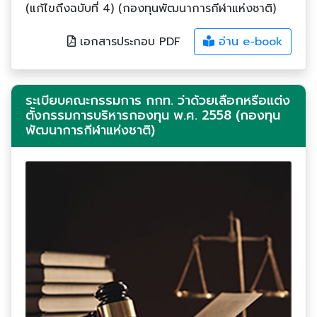
(แก้ไขถึงฉบับที่ 4) (กองทุนพัฒนาการกีฬาแห่งชาติ)
เอกสารประกอบ PDF
อ่าน e-book
ระเบียบคณะกรรมการ กกท. ว่าด้วยเลือกหรือแต่ง
ตั้งกรรมการบริหารกองทุน พ.ศ. 2558 (กองทุน
พัฒนาการกีฬาแห่งชาติ)