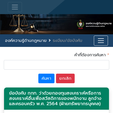
องค์ความรู้ด้านกฎหมาย
ระเบียบ/ข้อบังคับ
คำที่ต้องการค้นหา
*
ข้อบังคับ กกท. ว่าด้วยกองทุนสงเคราะห์หรือการ
สงเคราะห์อื่นเพื่อสวัสดิการของพนักงาน ลูกจ้าง
และครอบครัว พ.ศ. 2564 (ฝ่ายทรัพยากรบุคคล)