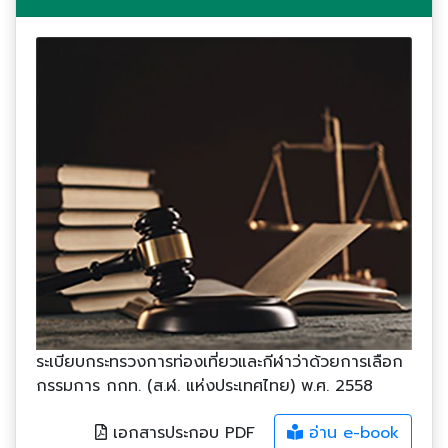
ระเบียบกระทรวงการท่องเที่ยวและกีฬาว่าด้วยการเลือก
กรรมการ กกท. (ส.ฬ. แห่งประเทศไทย) พ.ศ. 2558
เอกสารประกอบ PDF
อ่าน e-book